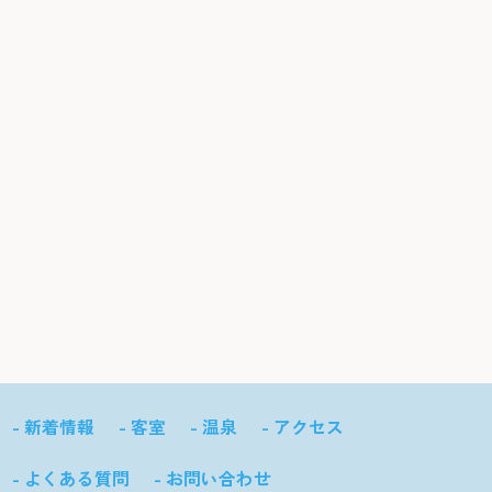
- 新着情報
- 客室
- 温泉
- アクセス
- よくある質問
- お問い合わせ