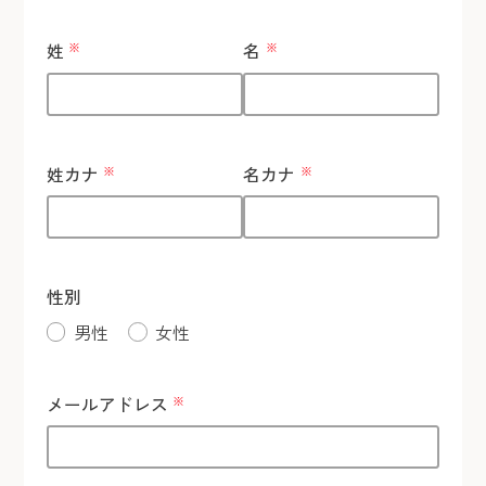
姓
※
名
※
姓カナ
※
名カナ
※
性別
男性
女性
メールアドレス
※