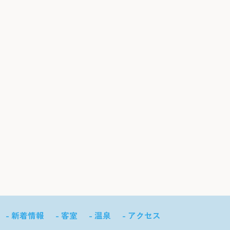
- 新着情報
- 客室
- 温泉
- アクセス