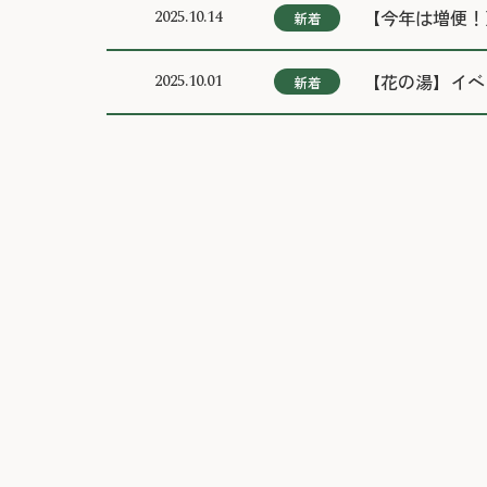
【今年は増便！
2025.10.14
新着
【花の湯】イベン
2025.10.01
新着