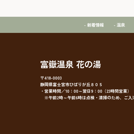
- 新着情報
- 温泉
富嶽温泉 花の湯
〒418-0003
静岡県富士宮市ひばりが丘８０５
・営業時間／10：00～翌日9：00（23時間営業）
※午前2時～午前6時は点検・清掃のため、ご入