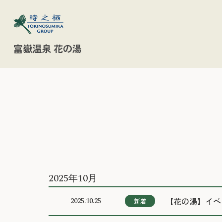
富嶽温泉 花の湯
2025年10月
【花の湯】イベン
2025.10.25
新着