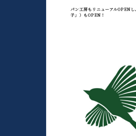
パン工房もリニューアルOPENし
子」）もOPEN！